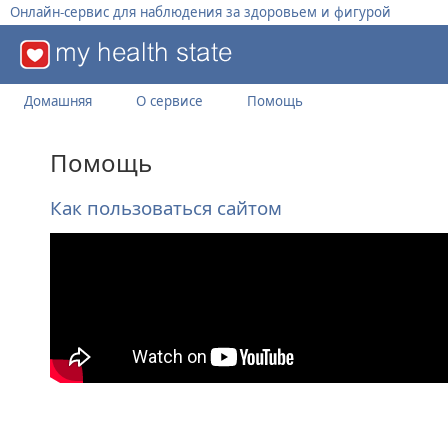
Онлайн-сервис для наблюдения за здоровьем и фигурой
Домашняя
О сервисе
Помощь
Помощь
Как пользоваться сайтом